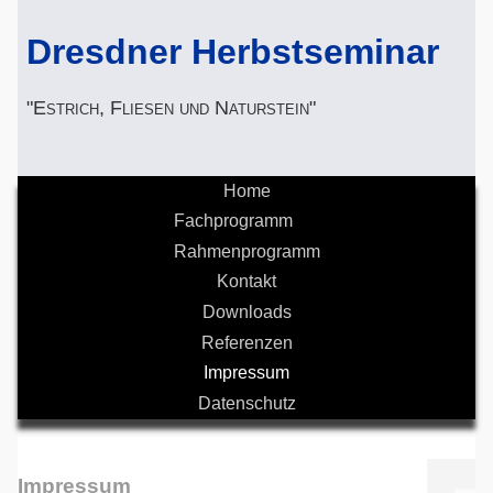
Dresdner Herbstseminar
"Estrich, Fliesen und Naturstein"
Home
Fachprogramm
Rahmenprogramm
Kontakt
Downloads
Referenzen
Impressum
Datenschutz
Impressum